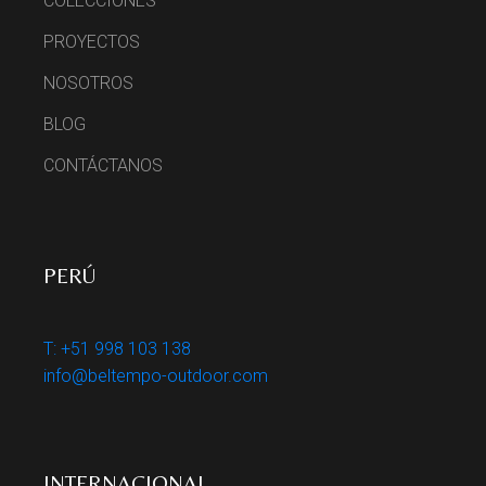
COLECCIONES
PROYECTOS
NOSOTROS
BLOG
CONTÁCTANOS
PERÚ
T: +51 998 103 138
info@beltempo-outdoor.com
INTERNACIONAL