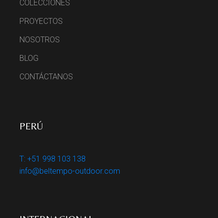
COLECCIONES
PROYECTOS
NOSOTROS
BLOG
CONTÁCTANOS
PERÚ
T: +51 998 103 138
info@beltempo-outdoor.com