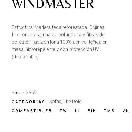
WINDMASTER
Estructura: Madera teca reforestada. Cojines:
Interior en espuma de poliuretano y fibras de
poliéster. Tapiz en lona 100% acríica, teñida en
masa, hidrorepelente y con protección UV
(desforrable).
7669
SKU:
Sofás
,
The Bold
CATEGORÍAS:
FB
TW
LI
PIN
TMB
VK
COMPARTIR: