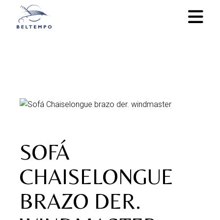
Skip
to
the
content
SOFÁ
CHAISELONGUE
BRAZO DER.