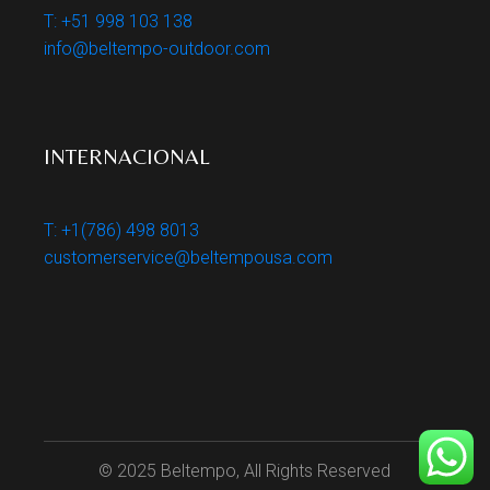
T: +51 998 103 138
info@beltempo-outdoor.com
INTERNACIONAL
T: +1(786) 498 8013
customerservice@beltempousa.com
© 2025 Beltempo, All Rights Reserved