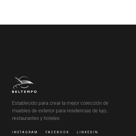
Establecido para crear la mejor colección de
muebles de exterior para residencias de lujo,
restaurantes y hoteles.
INSTAGRAM
FACEBOOK
LINKEDIN